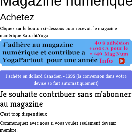
Magazine numériqu
Achetez
Cliquez sur le bouton ci-dessous pour recevoir le magazine
numérique Satoshi.Yoga
J'achète en dollard Canadien - 139$ (la conversion dans votre
devise se fait automatiquement)
Je souhaite contribuer sans m'abonner
au magazine
C'est trop dispendieux
Communiquez avec nous si vous voulez seulement devenir
membre
.