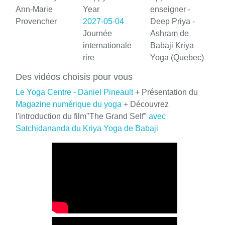
Ann-Marie
Year
enseigner -
Provencher
2027-05-04
Deep Priya -
Journée
Ashram de
internationale
Babaji Kriya
rire
Yoga (Quebec)
Des vidéos choisis pour vous
Le Yoga Centre - Daniel Pineault
+ Présentation du
Magazine numérique du yoga
+ Découvrez
l'introduction du film"The Grand Self"
avec
Satchidananda du Kriya Yoga de Babaji