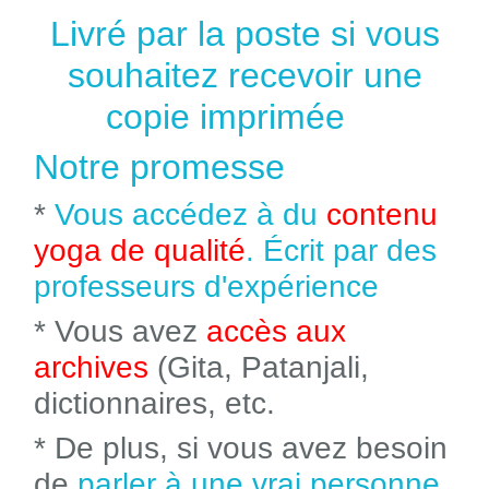
Livré par la poste si vous
souhaitez recevoir une
copie imprimée
Notre promesse
*
Vous accédez à du
contenu
yoga de qualité
. Écrit par des
professeurs d'expérience
* Vous avez
accès aux
archives
(Gita, Patanjali,
dictionnaires, etc.
* De plus, si vous avez besoin
de
parler à une vrai personne
,