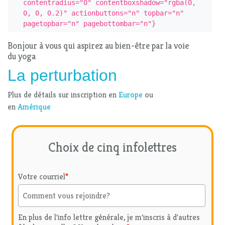
contentradius="0" contentboxshadow="rgba(0, 
0, 0, 0.2)" actionbuttons="n" topbar="n" 
pagetopbar="n" pagebottombar="n"}
Bonjour à vous qui aspirez au bien-être par la voie
du yoga
La perturbation
Plus de détails sur inscription en
Europe
ou
en
Amérique
Choix de cinq infolettres
Votre courriel
*
En plus de l'info lettre générale, je m'inscris à d'autres