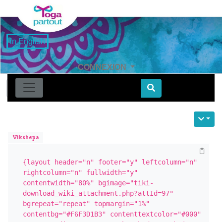
in English
CONNEXION
Find
Vikshepa
{layout header="n" footer="y" leftcolumn="n" 
rightcolumn="n" fullwidth="y" 
contentwidth="80%" bgimage="tiki-
download_wiki_attachment.php?attId=97" 
bgrepeat="repeat" topmargin="1%" 
contentbg="#F6F3D1B3" contenttextcolor="#000" 