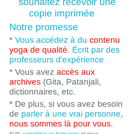
souhaitez recevoir une
copie imprimée
Notre promesse
*
Vous accédez à du
contenu
yoga de qualité
. Écrit par des
professeurs d'expérience
* Vous avez
accès aux
archives
(Gita, Patanjali,
dictionnaires, etc.
* De plus, si vous avez besoin
de
parler à une vrai personne
,
nous sommes là pour vous
.
SVP,
complétez ce formulaire
et nous