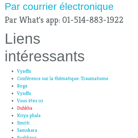
Par
courrier électronique
Par What's app: 01-514-883-1922
Liens
intéressants
Vyadhi
Conférence sur la thématique: Traumatisme
Roga
Vyadhi
Vous êtes ici
Duhkha
Kriya phala
Smriti
Samskara
Svabhava