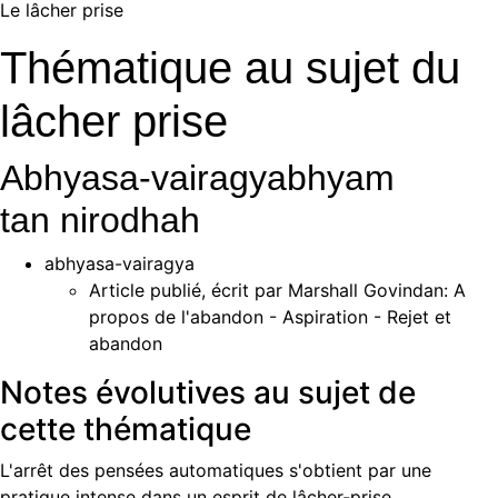
Le lâcher prise
Thématique au sujet du
lâcher prise
Abhyasa-vairagyabhyam
tan nirodhah
abhyasa-vairagya
Article publié, écrit par Marshall Govindan:
A
propos de l'abandon
- Aspiration - Rejet et
abandon
Notes évolutives au sujet de
cette thématique
L'arrêt des pensées automatiques s'obtient par une
pratique intense dans un esprit de lâcher-prise