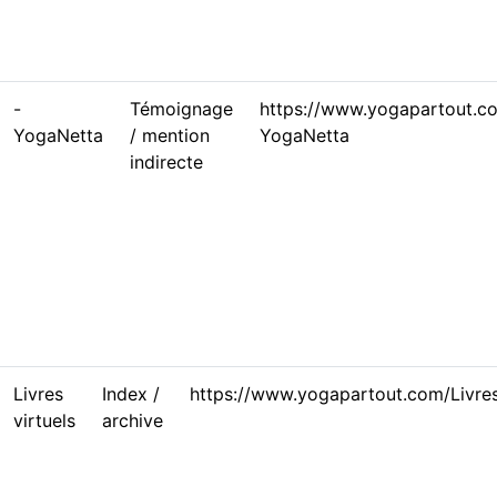
-
Témoignage
https://www.yogapartout.c
YogaNetta
/ mention
YogaNetta
indirecte
Livres
Index /
https://www.yogapartout.com/Livres
virtuels
archive