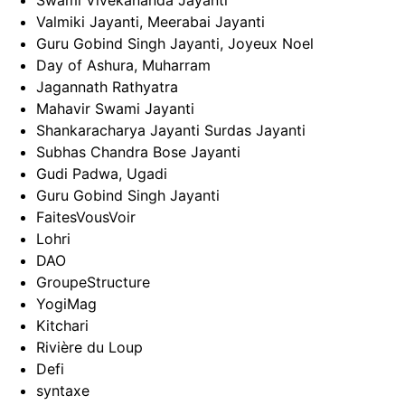
Valmiki Jayanti, Meerabai Jayanti
Guru Gobind Singh Jayanti, Joyeux Noel
Day of Ashura, Muharram
Jagannath Rathyatra
Mahavir Swami Jayanti
Shankaracharya Jayanti Surdas Jayanti
Subhas Chandra Bose Jayanti
Gudi Padwa, Ugadi
Guru Gobind Singh Jayanti
FaitesVousVoir
Lohri
DAO
GroupeStructure
YogiMag
Kitchari
Rivière du Loup
Defi
syntaxe