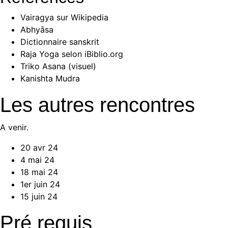
Vairagya
sur Wikipedia
Abhyāsa
Dictionnaire sanskrit
Raja Yoga selon
iBiblio.org
Triko Asana (visuel)
Kanishta Mudra
Les autres rencontres
A venir.
20 avr 24
4 mai 24
18 mai 24
1er juin 24
15 juin 24
Pré requis