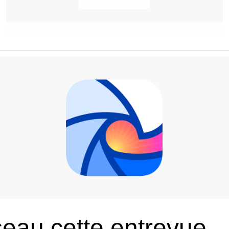
seau cette entrevue