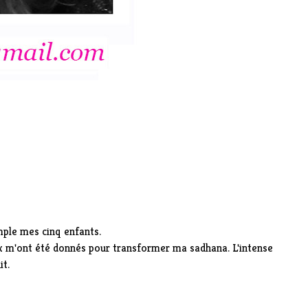
emple mes cinq enfants.
ux m'ont été donnés pour transformer ma sadhana. L'intense
it.