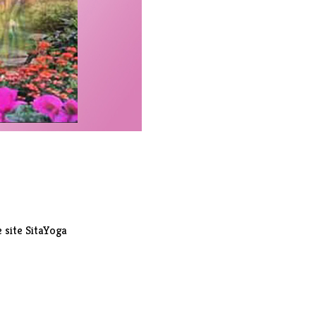
e site SitaYoga