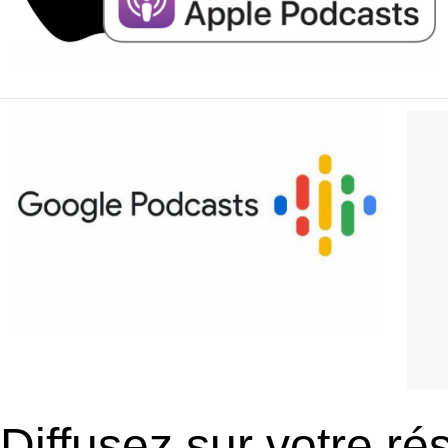
Diffusez sur votre ré