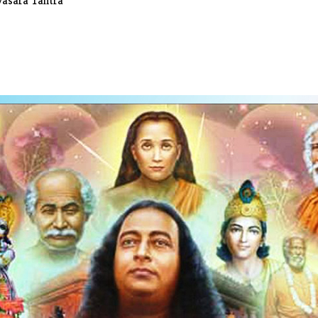
shvasâra Tantra