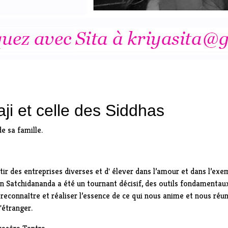
aji et celle des Siddhas
de sa famille.
âtir des entreprises diverses et d' élever dans l’amour et dans l’ex
an Satchidananda a été un tournant décisif, des outils fondamenta
reconnaître et réaliser l’essence de ce qui nous anime et nous réun
'étranger.