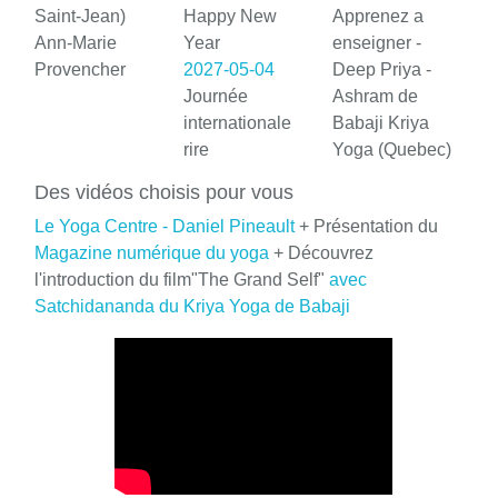
Saint-Jean)
Happy New
Apprenez a
Ann-Marie
Year
enseigner -
Provencher
2027-05-04
Deep Priya -
Journée
Ashram de
internationale
Babaji Kriya
rire
Yoga (Quebec)
Des vidéos choisis pour vous
Le Yoga Centre - Daniel Pineault
+ Présentation du
Magazine numérique du yoga
+ Découvrez
l'introduction du film"The Grand Self"
avec
Satchidananda du Kriya Yoga de Babaji