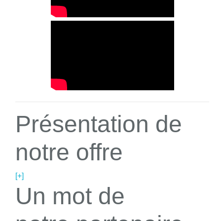
Présentation de
notre offre
[+]
Un mot de