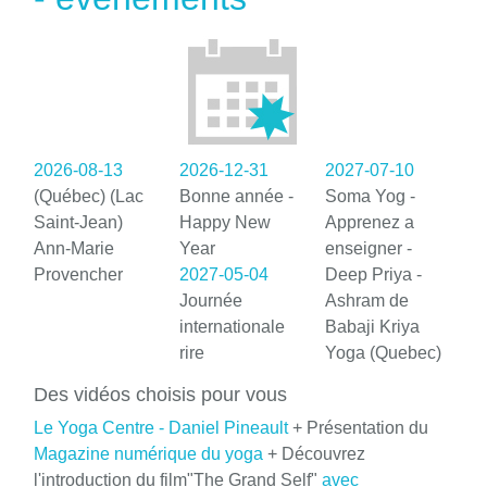
2026-08-13
2026-12-31
2027-07-10
(Québec) (Lac
Bonne année -
Soma Yog -
Saint-Jean)
Happy New
Apprenez a
Ann-Marie
Year
enseigner -
Provencher
2027-05-04
Deep Priya -
Journée
Ashram de
internationale
Babaji Kriya
rire
Yoga (Quebec)
Des vidéos choisis pour vous
Le Yoga Centre - Daniel Pineault
+ Présentation du
Magazine numérique du yoga
+ Découvrez
l'introduction du film"The Grand Self"
avec