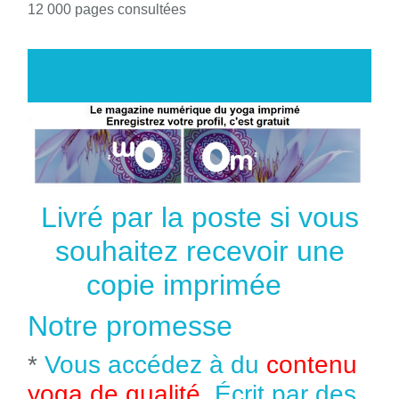
12 000 pages consultées
Livré par la poste si vous
souhaitez recevoir une
copie imprimée
Notre promesse
*
Vous accédez à du
contenu
yoga de qualité
. Écrit par des