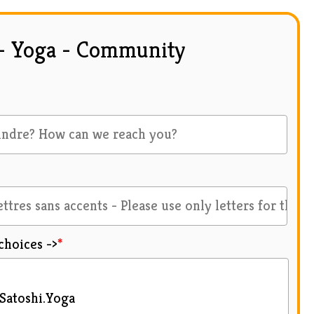
- Yoga - Community
choices ->
*
 Satoshi.Yoga