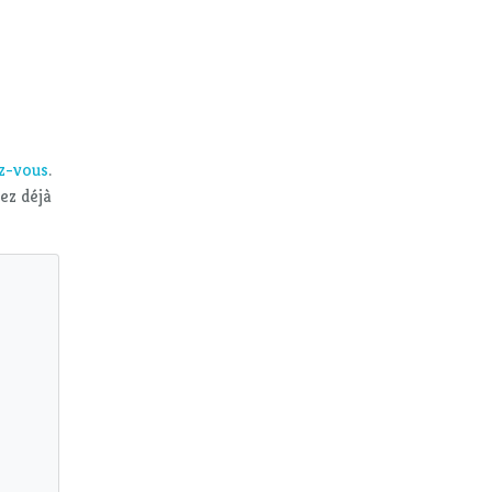
ez-vous
.
vez déjà