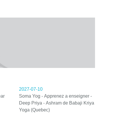
2027-07-10
ar
Soma Yog - Apprenez a enseigner -
Deep Priya - Ashram de Babaji Kriya
Yoga (Quebec)