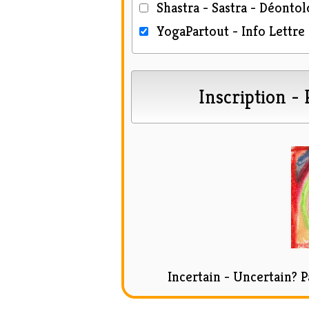
Shastra - Sastra - Déontol
YogaPartout - Info Lettre
Incertain - Uncertain?
P