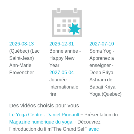
2026-08-13
2026-12-31
2027-07-10
(Québec) (Lac
Bonne année -
Soma Yog -
Saint-Jean)
Happy New
Apprenez a
Ann-Marie
Year
enseigner -
Provencher
2027-05-04
Deep Priya -
Journée
Ashram de
internationale
Babaji Kriya
rire
Yoga (Quebec)
Des vidéos choisis pour vous
Le Yoga Centre - Daniel Pineault
+ Présentation du
Magazine numérique du yoga
+ Découvrez
l'introduction du film"The Grand Self"
avec