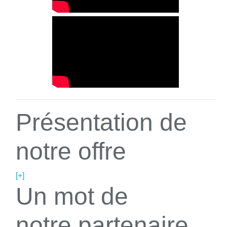
Présentation de
notre offre
[+]
Un mot de
notre partenaire