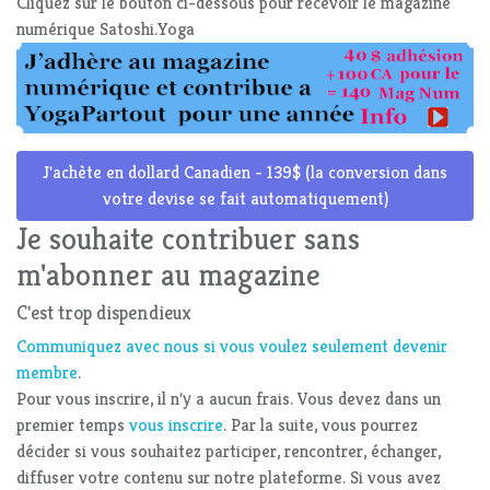
Cliquez sur le bouton ci-dessous pour recevoir le magazine
numérique Satoshi.Yoga
J'achète en dollard Canadien - 139$ (la conversion dans
votre devise se fait automatiquement)
Je souhaite contribuer sans
m'abonner au magazine
C'est trop dispendieux
Communiquez avec nous si vous voulez seulement devenir
membre
.
Pour vous inscrire, il n'y a aucun frais. Vous devez dans un
premier temps
vous inscrire
. Par la suite, vous pourrez
décider si vous souhaitez participer, rencontrer, échanger,
diffuser votre contenu sur notre plateforme. Si vous avez