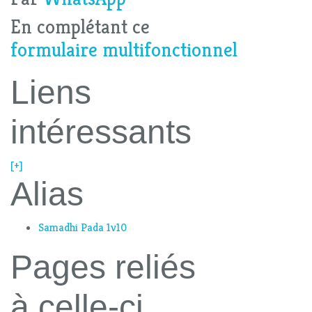
En complétant ce
formulaire multifonctionnel
Liens
intéressants
[+]
Alias
Samadhi Pada 1v10
Pages reliés
à celle-ci