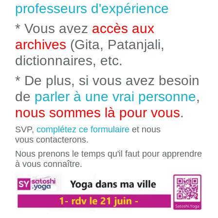
professeurs d'expérience
* Vous avez
accès aux
archives
(Gita, Patanjali,
dictionnaires, etc.
* De plus, si vous avez besoin
de
parler à une vrai personne
,
nous sommes là pour vous
.
SVP,
complétez ce formulaire
et nous
vous contacterons.
Nous prenons le temps qu'il faut pour apprendre
à vous connaître.