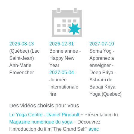
2026-08-13
2026-12-31
2027-07-10
(Québec) (Lac
Bonne année -
Soma Yog -
Saint-Jean)
Happy New
Apprenez a
Ann-Marie
Year
enseigner -
Provencher
2027-05-04
Deep Priya -
Journée
Ashram de
internationale
Babaji Kriya
rire
Yoga (Quebec)
Des vidéos choisis pour vous
Le Yoga Centre - Daniel Pineault
+ Présentation du
Magazine numérique du yoga
+ Découvrez
l'introduction du film"The Grand Self"
avec