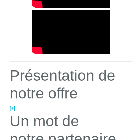
Présentation de
notre offre
[+]
Un mot de
notre partenaire