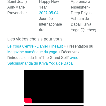
Saint-Jean)
Happy New
Apprenez a
Ann-Marie
Year
enseigner -
Provencher
2027-05-04
Deep Priya -
Journée
Ashram de
internationale
Babaji Kriya
rire
Yoga (Quebec)
Des vidéos choisis pour vous
Le Yoga Centre - Daniel Pineault
+ Présentation du
Magazine numérique du yoga
+ Découvrez
l'introduction du film"The Grand Self"
avec
Satchidananda du Kriya Yoga de Babaji