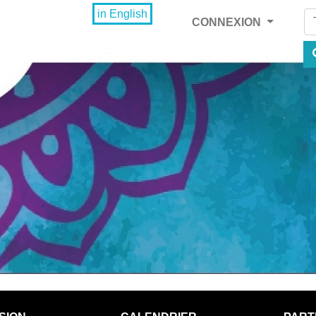
Fi
in English
CONNEXION