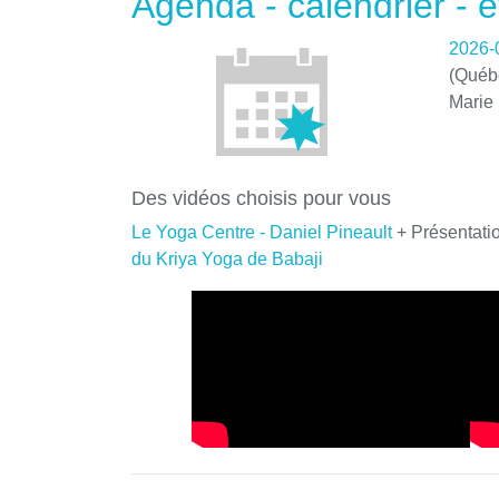
Agenda - calendrier -
2026-
(Québe
Marie
Des vidéos choisis pour vous
Le Yoga Centre - Daniel Pineault
+ Présentati
du Kriya Yoga de Babaji