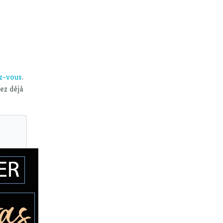
ez-vous
.
vez déjà