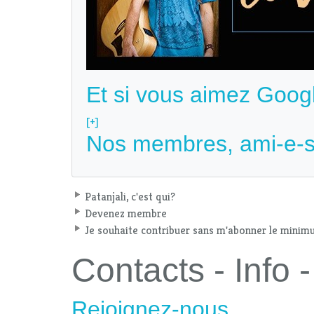
Et si vous aimez Goog
[+]
Nos membres, ami-e-s
Patanjali, c'est qui?
Devenez membre
Je souhaite contribuer sans m'abonner le mini
Contacts - Info
Rejoignez-nous