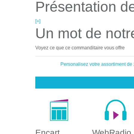
Présentation de
[+]
Un mot de notr
Voyez ce que ce commanditaire vous offre
Personalisez votre assortiment de
Encart
WebRadio