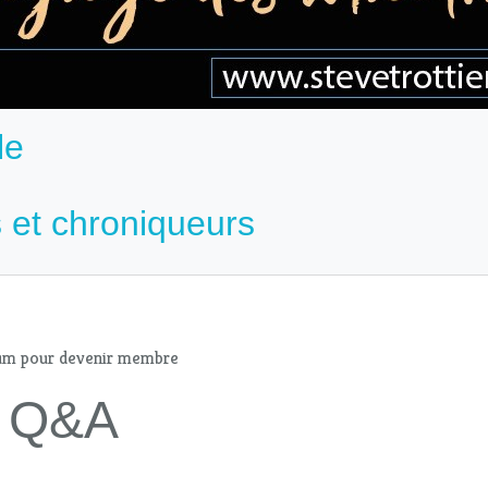
le
 et chroniqueurs
mum pour devenir membre
 - Q&A