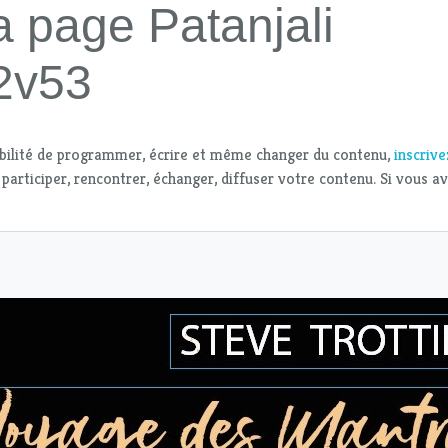
a page Patanjali
2v53
bilité de programmer, écrire et même changer du contenu,
inscriv
 participer, rencontrer, échanger, diffuser votre contenu. Si vous a