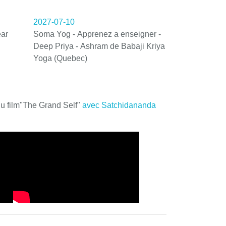
2027-07-10
ar
Soma Yog - Apprenez a enseigner -
Deep Priya - Ashram de Babaji Kriya
Yoga (Quebec)
du film"The Grand Self"
avec Satchidananda