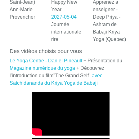
Saint-Jean)
Happy New
Apprenez a
Ann-Marie
Year
enseigner -
Provencher
2027-05-04
Deep Priya -
Journée
Ashram de
internationale
Babaji Kriya
rire
Yoga (Quebec)
Des vidéos choisis pour vous
Le Yoga Centre - Daniel Pineault
+ Présentation du
Magazine numérique du yoga
+ Découvrez
l'introduction du film"The Grand Self"
avec
Satchidananda du Kriya Yoga de Babaji