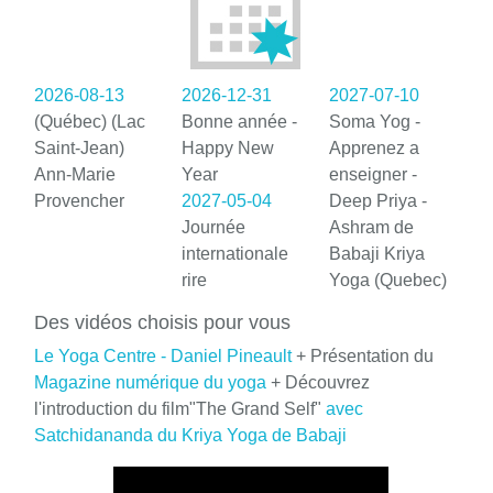
2026-08-13
2026-12-31
2027-07-10
(Québec) (Lac
Bonne année -
Soma Yog -
Saint-Jean)
Happy New
Apprenez a
Ann-Marie
Year
enseigner -
Provencher
2027-05-04
Deep Priya -
Journée
Ashram de
internationale
Babaji Kriya
rire
Yoga (Quebec)
Des vidéos choisis pour vous
Le Yoga Centre - Daniel Pineault
+ Présentation du
Magazine numérique du yoga
+ Découvrez
l'introduction du film"The Grand Self"
avec
Satchidananda du Kriya Yoga de Babaji