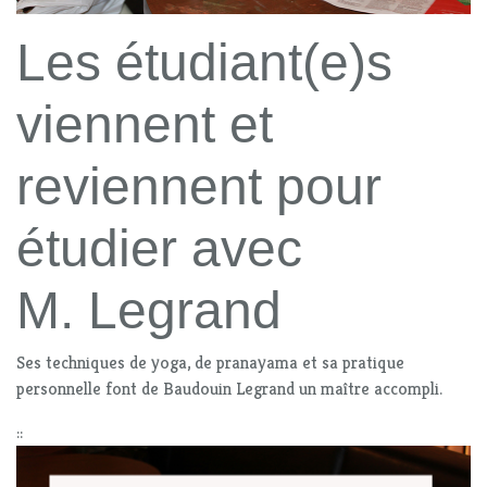
Les étudiant(e)s
viennent et
reviennent pour
étudier avec
M. Legrand
Ses techniques de yoga, de pranayama et sa pratique
personnelle font de Baudouin Legrand un maître accompli.
::