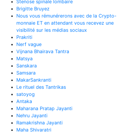
Stenose spinale lombaire
Brigitte Bruyez
Nous vous rémunérerons avec de la Crypto-
monnaie ET en attendant vous recevez une
visibilité sur les médias sociaux
Prakriti
Nerf vague
Vijnana Bhairava Tantra
Matsya
Sanskara
Samsara
MakarSankranti
Le rituel des Tantrikas
satoyog
Antaka
Maharana Pratap Jayanti
Nehru Jayanti
Ramakrishna Jayanti
Maha Shivaratri