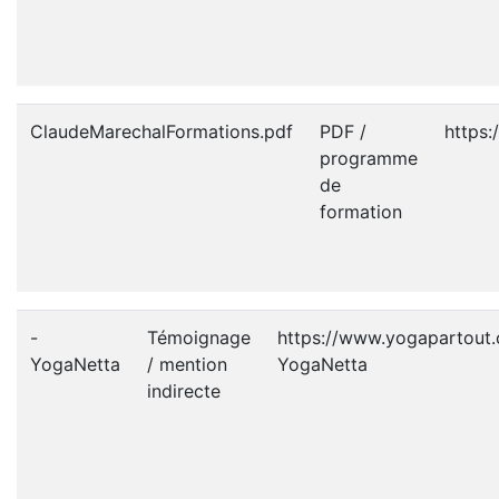
ClaudeMarechalFormations.pdf
PDF /
https:
programme
de
formation
-
Témoignage
https://www.yogapartout
YogaNetta
/ mention
YogaNetta
indirecte