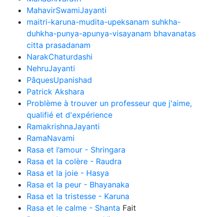
MahavirSwamiJayanti
maitri-karuna-mudita-upeksanam suhkha-
duhkha-punya-apunya-visayanam bhavanatas
citta prasadanam
NarakChaturdashi
NehruJayanti
PâquesUpanishad
Patrick Akshara
Problème à trouver un professeur que j'aime,
qualifié et d'expérience
RamakrishnaJayanti
RamaNavami
Rasa et l’amour - Shringara
Rasa et la colère - Raudra
Rasa et la joie - Hasya
Rasa et la peur - Bhayanaka
Rasa et la tristesse - Karuna
Rasa et le calme - Shanta
Fait