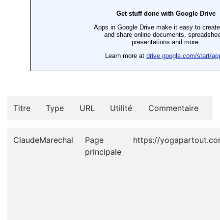
Titre
Type
URL
Utilité
Commentaire
ClaudeMarechal
Page
https://yogapartout.c
principale