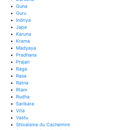
Guna
Guru
Indriya
Japa
Karuna
Krama
Madyaya
Pradhana
Prajan
Raga
Rasa
Ratna
Rtam
Rudha
Sarikara
Vita
Vastu
Shivaïsme du Cachemire