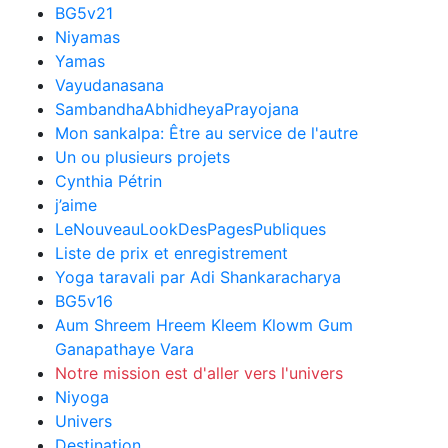
BG5v21
Niyamas
Yamas
Vayudanasana
SambandhaAbhidheyaPrayojana
Mon sankalpa: Être au service de l'autre
Un ou plusieurs projets
Cynthia Pétrin
j’aime
LeNouveauLookDesPagesPubliques
Liste de prix et enregistrement
Yoga taravali par Adi Shankaracharya
BG5v16
Aum Shreem Hreem Kleem Klowm Gum
Ganapathaye Vara
Notre mission est d'aller vers l'univers
Niyoga
Univers
Destination