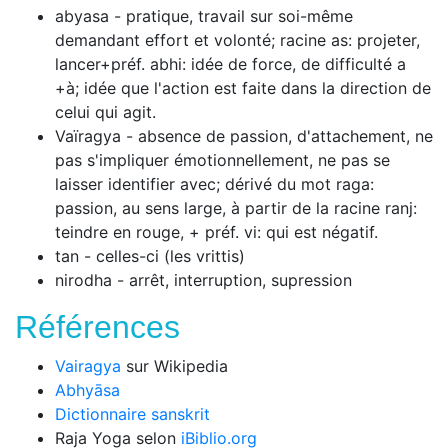
abyasa - pratique, travail sur soi-même
demandant effort et volonté; racine as: projeter,
lancer+préf. abhi: idée de force, de difficulté a
+à; idée que l'action est faite dans la direction de
celui qui agit.
Vaïragya - absence de passion, d'attachement, ne
pas s'impliquer émotionnellement, ne pas se
laisser identifier avec; dérivé du mot raga:
passion, au sens large, à partir de la racine ranj:
teindre en rouge, + préf. vi: qui est négatif.
tan - celles-ci (les vrittis)
nirodha - arrêt, interruption, supression
Références
Vairagya
sur Wikipedia
Abhyāsa
Dictionnaire sanskrit
Raja Yoga selon
iBiblio.org