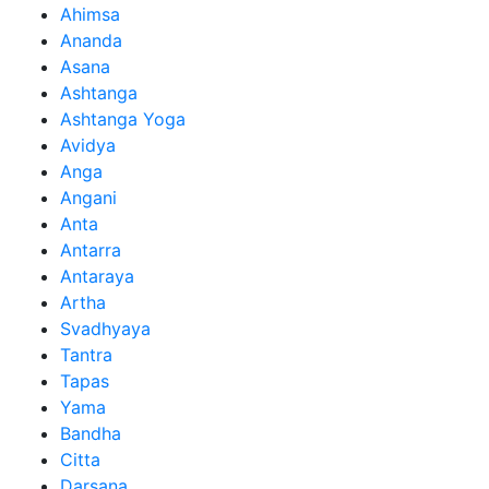
Ahimsa
Ananda
Asana
Ashtanga
Ashtanga Yoga
Avidya
Anga
Angani
Anta
Antarra
Antaraya
Artha
Svadhyaya
Tantra
Tapas
Yama
Bandha
Citta
Darsana