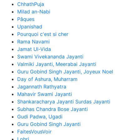
ChhathPuja
Milad an-Nabi
Pâques
Upanishad
Pourquoi c'est si cher
Rama Navami
Jamat Ul-Vida
Swami Vivekananda Jayanti
Valmiki Jayanti, Meerabai Jayanti
Guru Gobind Singh Jayanti, Joyeux Noel
Day of Ashura, Muharram
Jagannath Rathyatra
Mahavir Swami Jayanti
Shankaracharya Jayanti Surdas Jayanti
Subhas Chandra Bose Jayanti
Gudi Padwa, Ugadi
Guru Gobind Singh Jayanti
FaitesVousVoir
Lohri