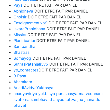
Pays
DOIT ETRE FAIT PAR DANIEL
Abhidheya
DOIT ETRE FAIT PAR DANIEL
Choisir
DOIT ETRE FAIT PAR DANIEL
EnseignementNo9
DOIT ETRE FAIT PAR DANIEL
IsvaraPranidhana
DOIT ETRE FAIT PAR DANIEL
Mission
DOIT ETRE FAIT PAR DANIEL
Planification
DOIT ETRE FAIT PAR DANIEL
Sambandha
Shastras
Somayog
DOIT ETRE FAIT PAR DANIEL
SutrasPatanjali3v5
DOIT ETRE FAIT PAR DANIEL
yp_contactez
DOIT ETRE FAIT PAR DANIEL
9 Rasa
Ahamkara
AnadiAvidyaYuktasya
anadyavidya yuktasya purushasyatma vedanam
svato na sambhavad anyas tattva jno jnana do
bhavet