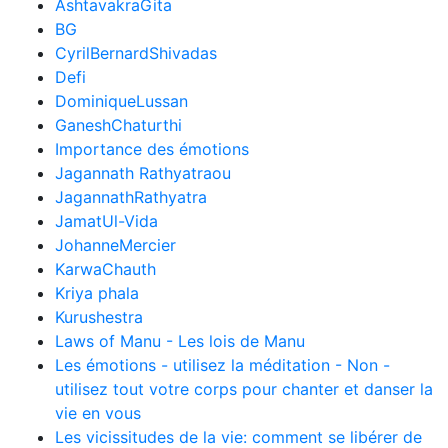
AshtavakraGita
BG
CyrilBernardShivadas
Defi
DominiqueLussan
GaneshChaturthi
Importance des émotions
Jagannath Rathyatraou
JagannathRathyatra
JamatUl-Vida
JohanneMercier
KarwaChauth
Kriya phala
Kurushestra
Laws of Manu - Les lois de Manu
Les émotions - utilisez la méditation - Non -
utilisez tout votre corps pour chanter et danser la
vie en vous
Les vicissitudes de la vie: comment se libérer de