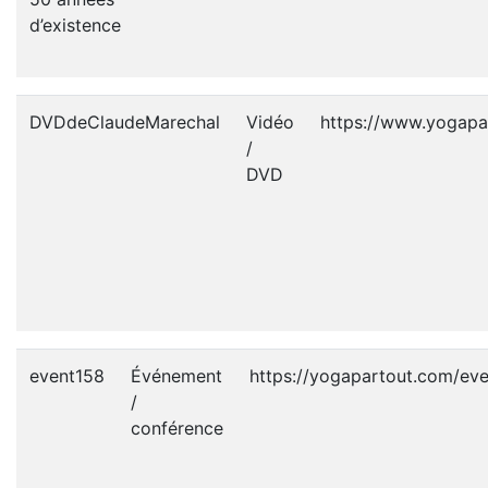
d’existence
DVDdeClaudeMarechal
Vidéo
https://www.yogap
/
DVD
event158
Événement
https://yogapartout.com/ev
/
conférence