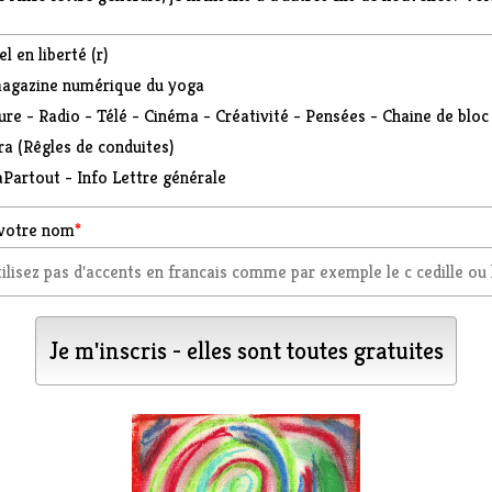
l en liberté (r)
agazine numérique du yoga
ure - Radio - Télé - Cinéma - Créativité - Pensées - Chaine de bloc
ra (Rêgles de conduites)
Partout - Info Lettre générale
 votre nom
*