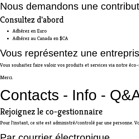
Nous demandons une contribut
Consultez d'abord
Adhérez en
Euro
Adhérez au
Canada en $CA
Vous représentez une entrepri
Vous souhaitez faire valoir vos produits et services via notre éc
Merci.
Contacts - Info - Q&
Rejoignez le co-gestionnaire
Pour l'instant, ce site est administré/controlé par une personne. V
Par
courrier électronique