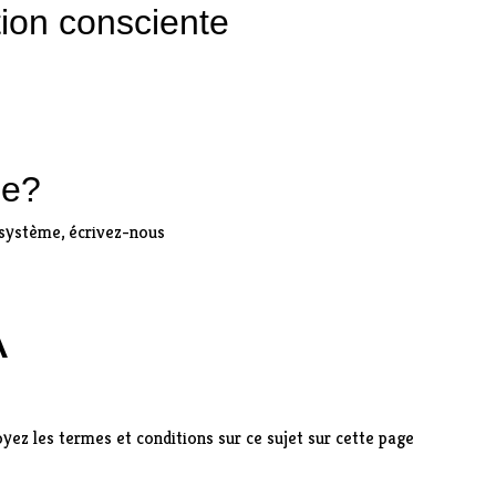
ion consciente
se?
o-système,
écrivez-nous
A
oyez les
termes et conditions sur ce sujet sur cette page