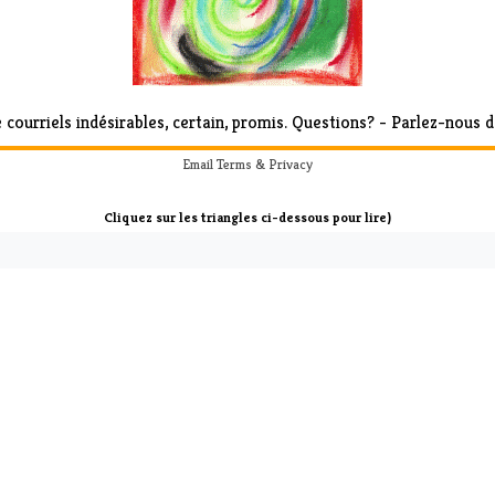
 courriels indésirables, certain, promis.
Questions? - Parlez-nous d
Email
Terms
&
Privacy
Cliquez sur les triangles ci-dessous pour lire)