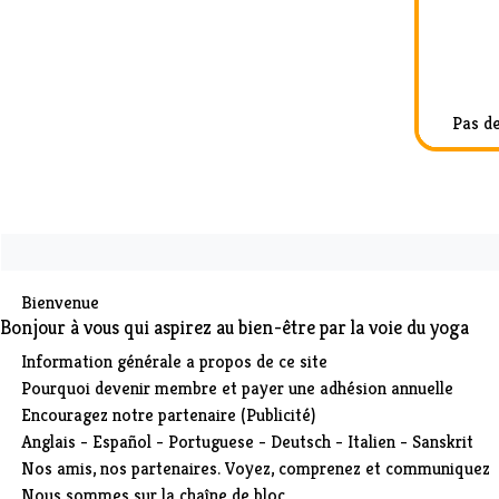
Pas de
Bienvenue
Bonjour à vous qui aspirez au bien-être par la voie du yoga
Information générale a propos de ce site
Pourquoi devenir membre et payer une adhésion annuelle
Encouragez notre partenaire (Publicité)
Anglais - Español - Portuguese - Deutsch - Italien - Sanskrit
Nos amis, nos partenaires. Voyez, comprenez et communiquez
Nous sommes sur la chaîne de bloc