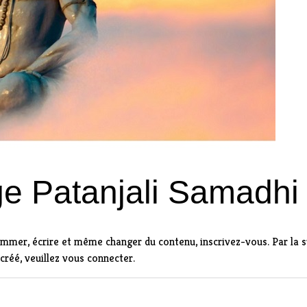
ge Patanjali Samadh
rammer, écrire et même changer du contenu,
inscrivez-vous
. Par la 
 créé,
veuillez vous connecter
.