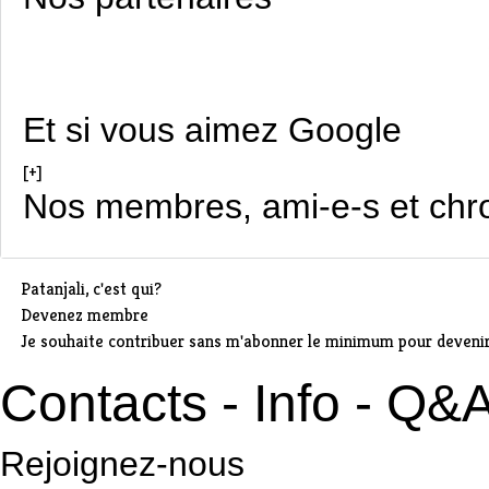
Et si vous aimez Google
[+]
Nos membres, ami-e-s et chr
Patanjali, c'est qui?
Devenez membre
Je souhaite contribuer sans m'abonner le minimum pour deven
Contacts - Info - Q&
Rejoignez-nous