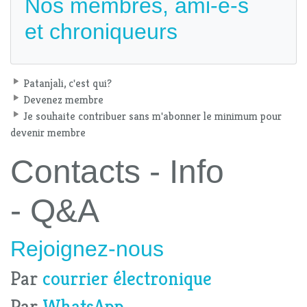
Nos membres, ami-e-s
et chroniqueurs
Patanjali, c'est qui?
Devenez membre
Je souhaite contribuer sans m'abonner le minimum pour
devenir membre
Contacts - Info
- Q&A
Rejoignez-nous
Par
courrier électronique
Par
WhatsApp