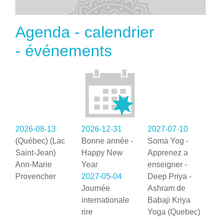
Agenda - calendrier
- événements
2026-08-13
2026-12-31
2027-07-10
(Québec) (Lac
Bonne année -
Soma Yog -
Saint-Jean)
Happy New
Apprenez a
Ann-Marie
Year
enseigner -
Provencher
2027-05-04
Deep Priya -
Journée
Ashram de
internationale
Babaji Kriya
rire
Yoga (Quebec)