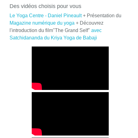
Des vidéos choisis pour vous
Le Yoga Centre - Daniel Pineault
+ Présentation du
Magazine numérique du yoga
+ Découvrez
l'introduction du film"The Grand Self"
avec
Satchidananda du Kriya Yoga de Babaji